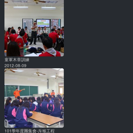
童軍木章訓練
2012-08-09
101學年度團集會-斥堠工程