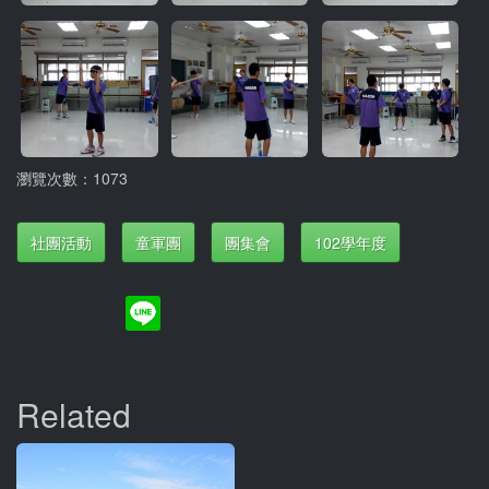
瀏覽次數：1073
社團活動
童軍團
團集會
102學年度
Related