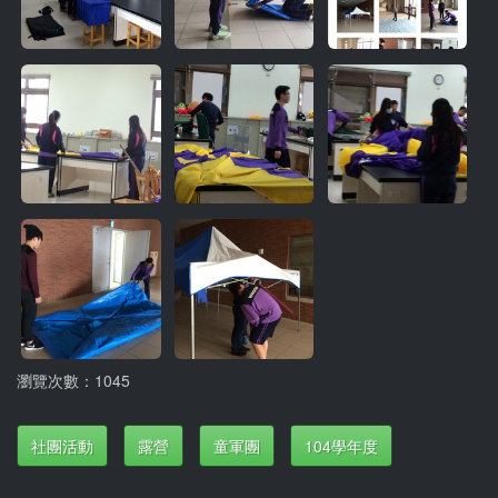
瀏覽次數：1045
社團活動
露營
童軍團
104學年度