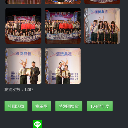
瀏覽次數：1297
社團活動
童軍團
特別團集會
104學年度