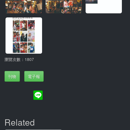
瀏覽次數：1807
刊物
電子報
Related