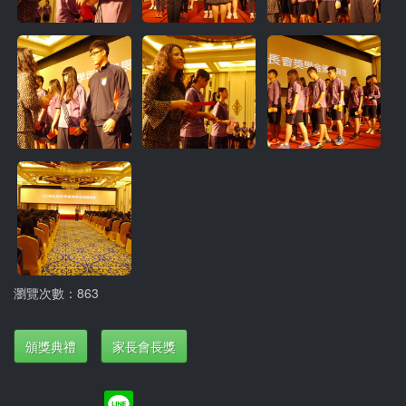
瀏覽次數：863
頒獎典禮
家長會長獎