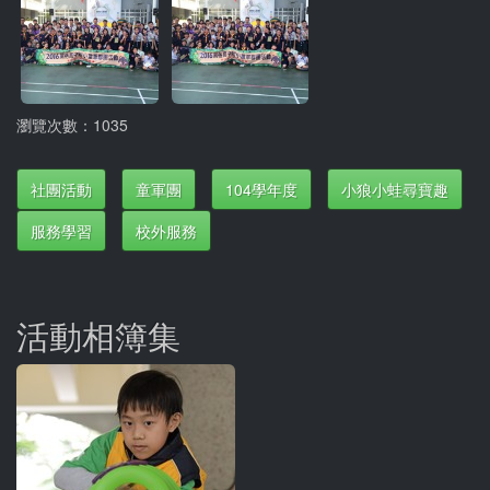
瀏覽次數：1035
社團活動
童軍團
104學年度
小狼小蛙尋寶趣
服務學習
校外服務
活動相簿集