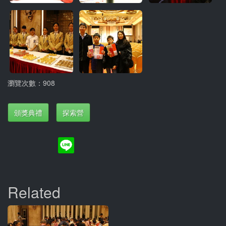
瀏覽次數：908
頒獎典禮
探索營
Related