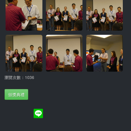
瀏覽次數：1036
頒獎典禮