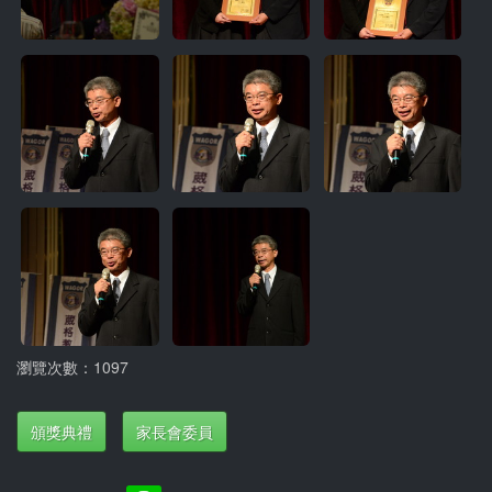
瀏覽次數：1097
頒獎典禮
家長會委員