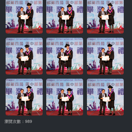
瀏覽次數：989