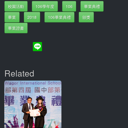
校園活動
106學年度
106
畢業典禮
畢業
2018
106畢業典禮
頒獎
畢業證書
Related