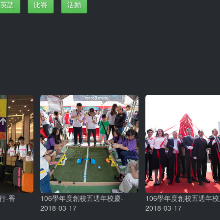
英語
比賽
活動
行-香
106學年度創校五週年校慶-
106學年度創校五週年校
2018-03-17
2018-03-17