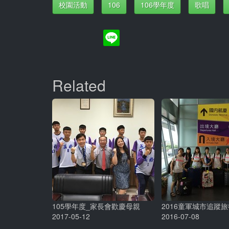
校園活動
106
106學年度
歌唱
Related
105學年度_家長會歡慶母親
2016童軍城市追蹤旅
2017-05-12
2016-07-08