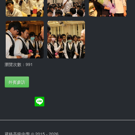
瀏覽次數：991
外賓參訪
葳格高級中學 © 2015 - 2026