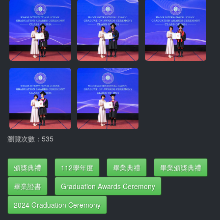
瀏覽次數：535
頒獎典禮
112學年度
畢業典禮
畢業頒獎典禮
畢業證書
Graduation Awards Ceremony
2024 Graduation Ceremony