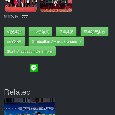
瀏覽次數：777
頒獎典禮
112學年度
畢業典禮
畢業頒獎典禮
畢業證書
Graduation Awards Ceremony
2024 Graduation Ceremony
Related