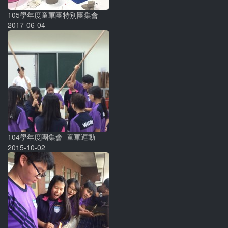
105學年度童軍團特別團集會
2017-06-04
104學年度團集會_童軍運動
2015-10-02