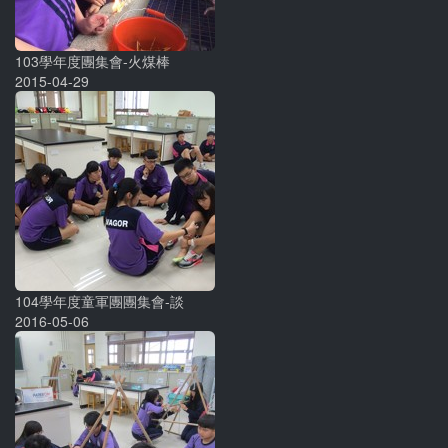
103學年度團集會-火煤棒
2015-04-29
104學年度童軍團團集會-談
2016-05-06