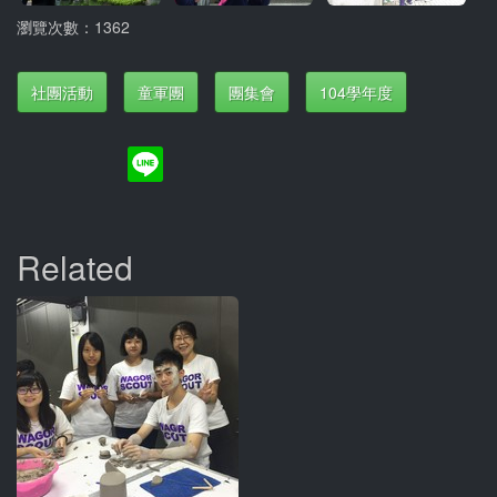
瀏覽次數：1362
社團活動
童軍團
團集會
104學年度
Related