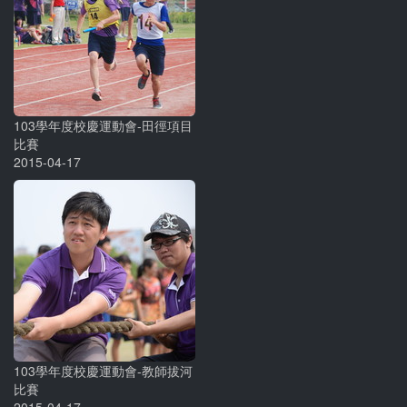
103學年度校慶運動會-田徑項目
比賽
2015-04-17
103學年度校慶運動會-教師拔河
比賽