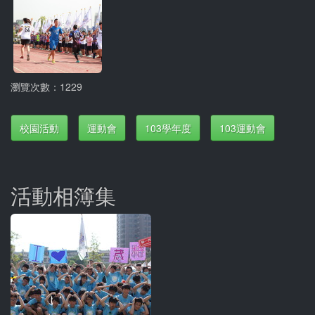
瀏覽次數：1229
校園活動
運動會
103學年度
103運動會
活動相簿集