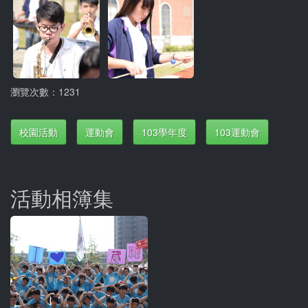
瀏覽次數：1231
校園活動
運動會
103學年度
103運動會
活動相簿集