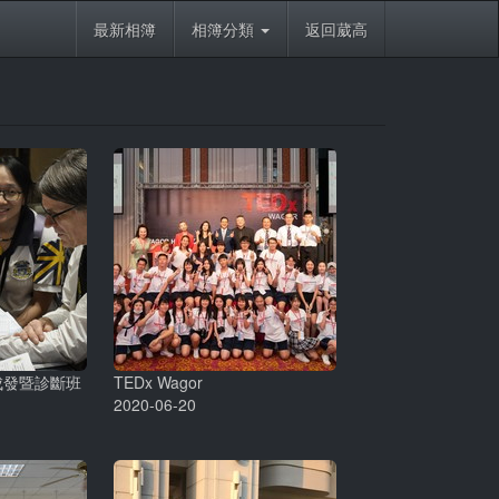
最新相簿
相簿分類
返回葳高
元成發暨診斷班
TEDx Wagor
2020-06-20