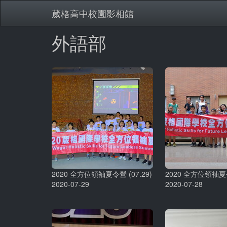
葳格高中校園影相館
外語部
移
至
主
內
容
2020 全方位領袖夏令營 (07.29)
2020 全方位領袖夏令
2020-07-29
2020-07-28