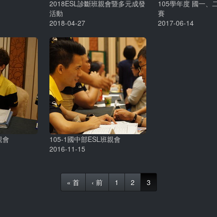
2018ESL診斷班親會暨多元成發
105學年度 國一
活動
賽
2018-04-27
2017-06-14
班親會
105-1國中部ESL班親會
2016-11-15
« 首
‹ 前
1
2
3